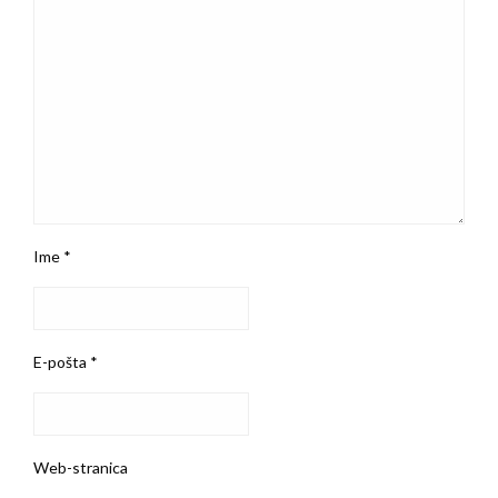
Ime
*
E-pošta
*
Web-stranica