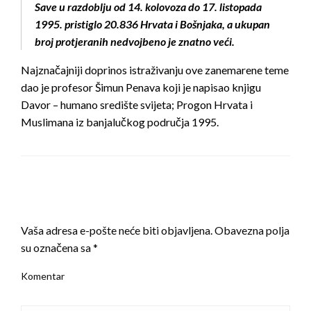
Save u razdoblju od 14. kolovoza do 17. listopada
1995. pristiglo 20.836 Hrvata i Bošnjaka, a ukupan
broj protjeranih nedvojbeno je znatno veći.
Najznačajniji doprinos istraživanju ove zanemarene teme
dao je profesor Šimun Penava koji je napisao knjigu
Davor – humano središte svijeta; Progon Hrvata i
Muslimana iz banjalučkog područja 1995.
LEAVE A RESPONSE
Vaša adresa e-pošte neće biti objavljena.
Obavezna polja
su označena sa
*
Komentar