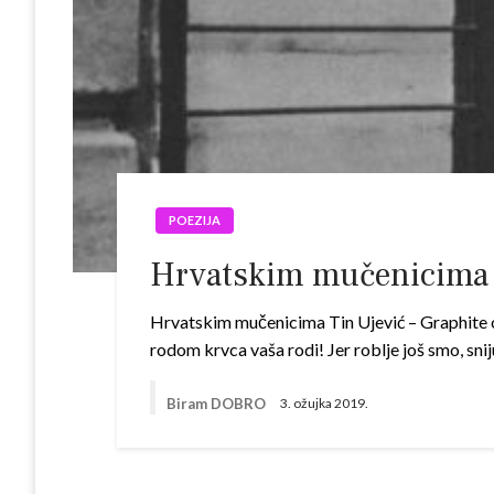
POEZIJA
Hrvatskim mučenicima
Hrvatskim mučenicima Tin Ujević – Graphite on
rodom krvca vaša rodi! Jer roblje još smo, sn
Biram DOBRO
3. ožujka 2019.