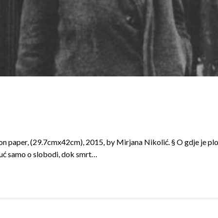
 paper, (29.7cmx42cm), 2015, by Mirjana Nikolić. § O gdje je plod
ijuć samo o slobodi, dok smrt…