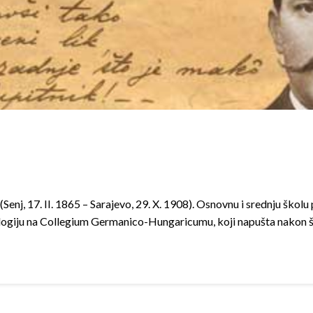
 (Senj, 17. II. 1865 – Sarajevo, 29. X. 1908). Osnovnu i srednju ško
ologiju na Collegium Germanico-Hungaricumu, koji napušta nakon 