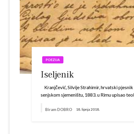
POEZIJA
Iseljenik
Kranjčević, Silvije Strahimir, hrvatski pjesnik
senjskom sjemeništu, 1883. u Rimu upisao te
Biram DOBRO
18. lipnja 2018.