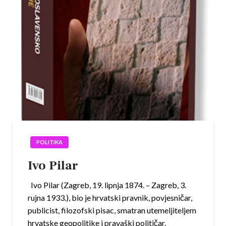
POLITIKA
Ivo Pilar
Ivo Pilar (Zagreb, 19. lipnja 1874. – Zagreb, 3.
rujna 1933.), bio je hrvatski pravnik, povjesničar,
publicist, filozofski pisac, smatran utemeljiteljem
hrvatske geopolitike i pravaški političar.