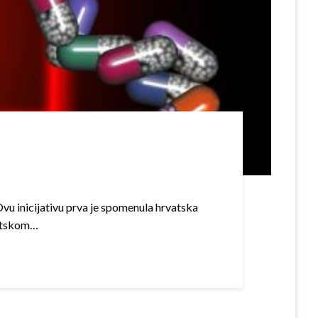
Ovu inicijativu prva je spomenula hrvatska
vatskom…