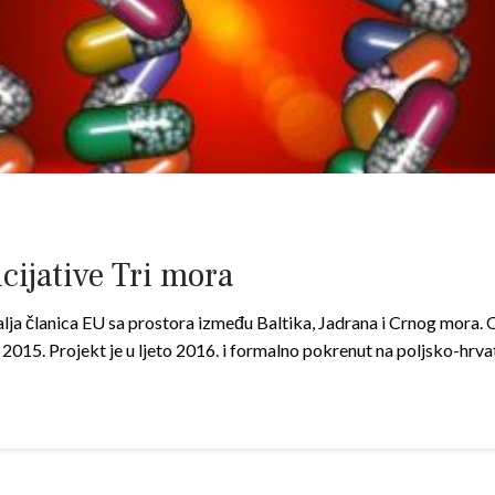
cijative Tri mora
malja članica EU sa prostora između Baltika, Jadrana i Crnog mora. 
 2015. Projekt je u ljeto 2016. i formalno pokrenut na poljsko-hr