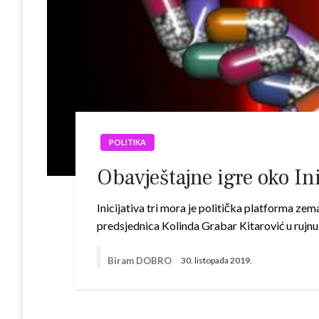
POLITIKA
Obavještajne igre oko Ini
Inicijativa tri mora je politička platforma ze
predsjednica Kolinda Grabar Kitarović u rujnu
Biram DOBRO
30. listopada 2019.