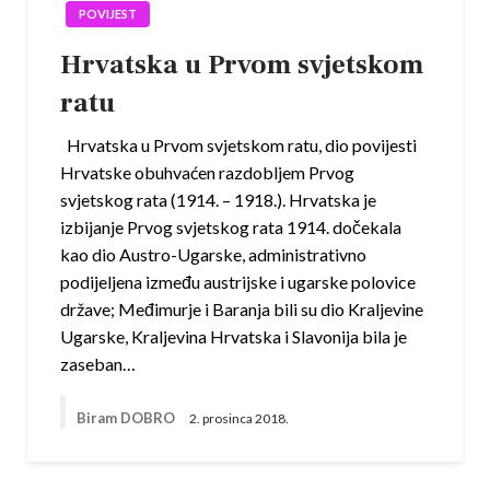
POVIJEST
Hrvatska u Prvom svjetskom
ratu
Hrvatska u Prvom svjetskom ratu, dio povijesti
Hrvatske obuhvaćen razdobljem Prvog
svjetskog rata (1914. – 1918.). Hrvatska je
izbijanje Prvog svjetskog rata 1914. dočekala
kao dio Austro-Ugarske, administrativno
podijeljena između austrijske i ugarske polovice
države; Međimurje i Baranja bili su dio Kraljevine
Ugarske, Kraljevina Hrvatska i Slavonija bila je
zaseban…
Biram DOBRO
2. prosinca 2018.