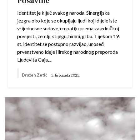
Posavine
Identitet je ključ svakog naroda. Sinergijska
jezgra oko koje se okupljaju ljudi koji dijele iste
vrijednosne sudove, empatiju prema zajedničkoj
povijesti, zemlji, stijegu, himni, grbu. Tijekom 19.
st. identitet se postupno razvijao, unoseći
prvenstveno ideje Ilirskog narodnog preporoda
Ljudevita Gaja,…
Dražen Zetić
5. listopada 2025.