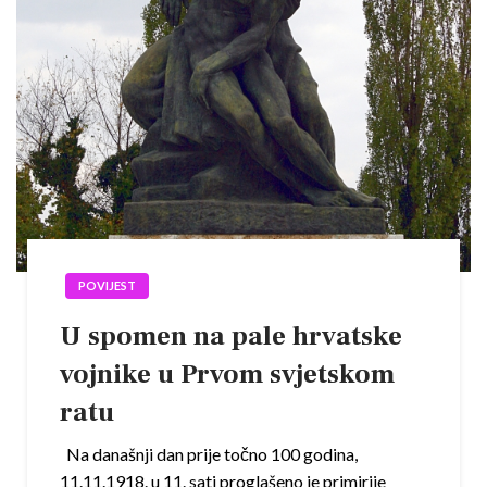
POVIJEST
U spomen na pale hrvatske
vojnike u Prvom svjetskom
ratu
Na današnji dan prije točno 100 godina,
11.11.1918. u 11. sati proglašeno je primirije