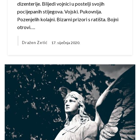
dizenterije. Blijedi vojnici u postelji svojih
pocijepanih stijegova. Vojski. Pukovnija.
Pozenjelih kolajni. Bizarni prizori s ratišta. Bojni
otrovi….
Dražen Zetić
17. siječnja 2020.