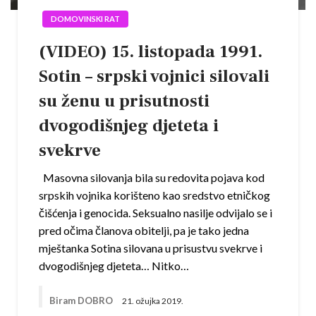
DOMOVINSKI RAT
(VIDEO) 15. listopada 1991.
Sotin – srpski vojnici silovali
su ženu u prisutnosti
dvogodišnjeg djeteta i
svekrve
Masovna silovanja bila su redovita pojava kod
srpskih vojnika korišteno kao sredstvo etničkog
čišćenja i genocida. Seksualno nasilje odvijalo se i
pred očima članova obitelji, pa je tako jedna
mještanka Sotina silovana u prisustvu svekrve i
dvogodišnjeg djeteta… Nitko…
Biram DOBRO
21. ožujka 2019.