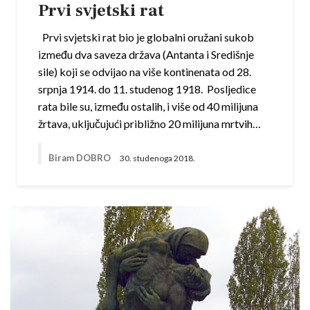
Prvi svjetski rat
Prvi svjetski rat bio je globalni oružani sukob
između dva saveza država (Antanta i Središnje
sile) koji se odvijao na više kontinenata od 28.
srpnja 1914. do 11. studenog 1918. Posljedice
rata bile su, između ostalih, i više od 40 milijuna
žrtava, uključujući približno 20 milijuna mrtvih…
Biram DOBRO
30. studenoga 2018.