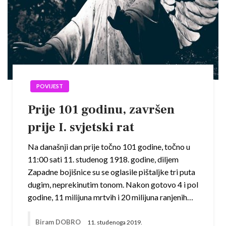
POVIJEST
Prije 101 godinu, završen
prije I. svjetski rat
Na današnji dan prije točno 101 godine, točno u
11:00 sati 11. studenog 1918. godine, diljem
Zapadne bojišnice su se oglasile pištaljke tri puta
dugim, neprekinutim tonom. Nakon gotovo 4 i pol
godine, 11 milijuna mrtvih i 20 milijuna ranjenih…
Biram DOBRO
11. studenoga 2019.