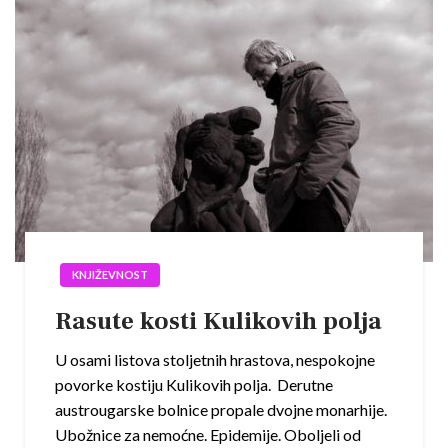
KNJIŽEVNOST
Rasute kosti Kulikovih polja
U osami listova stoljetnih hrastova, nespokojne
povorke kostiju Kulikovih polja. Derutne
austrougarske bolnice propale dvojne monarhije.
Ubožnice za nemoćne. Epidemije. Oboljeli od