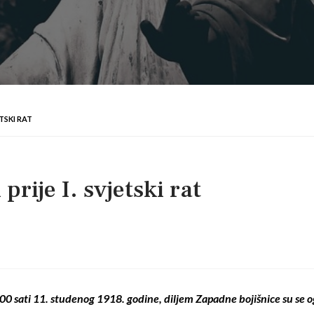
ETSKI RAT
prije I. svjetski rat
0 sati 11. studenog 1918. godine, diljem Zapadne bojišnice su se o