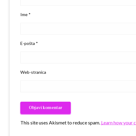
Ime
*
E-pošta
*
Web-stranica
This site uses Akismet to reduce spam.
Learn how your 