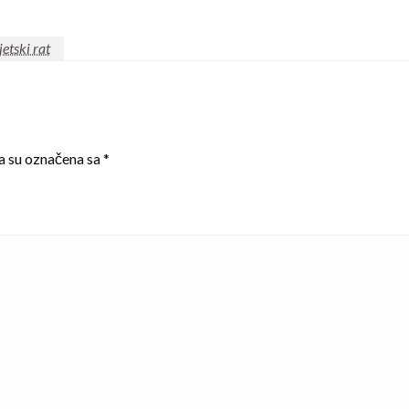
vjetski rat
a su označena sa
*