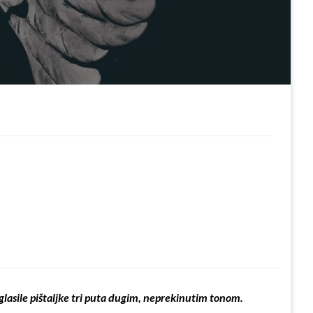
glasile pištaljke tri puta dugim, neprekinutim tonom.