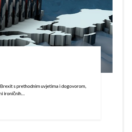
li Brexit s prethodnim uvjetima i dogovorom,
ni ironičnih…