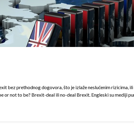
rexit bez prethodnog dogovora, što je izlaže neslućenim rizicima, i
r not to be? Brexit-deal ili no-deal Brexit. Engleski su mediji pu