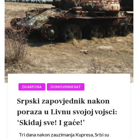
DIJASPORA
DOMOVINSKI RAT
Srpski zapovjednik nakon
poraza u Livnu svojoj vojsci:
‘Skidaj sve! I gaće!’
Tri dana nakon zauzimanja Kupresa, Srbi su