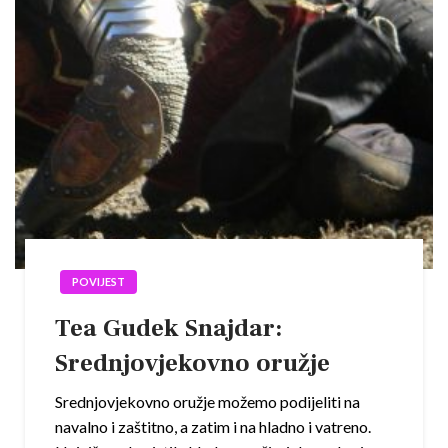
POVIJEST
Tea Gudek Snajdar:
Srednjovjekovno oružje
Srednjovjekovno oružje možemo podijeliti na
navalno i zaštitno, a zatim i na hladno i vatreno.