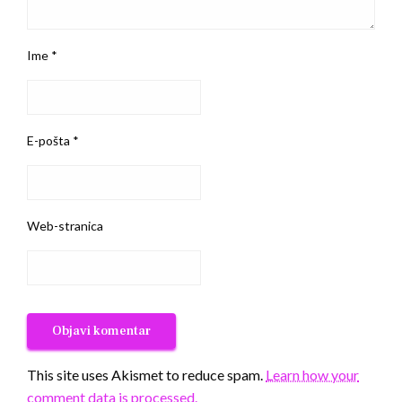
Ime
*
E-pošta
*
Web-stranica
This site uses Akismet to reduce spam.
Learn how your
comment data is processed.