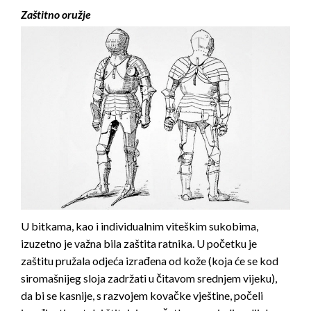
Zaštitno oružje
U bitkama, kao i individualnim viteškim sukobima,
izuzetno je važna bila zaštita ratnika. U početku je
zaštitu pružala odjeća izrađena od kože (koja će se kod
siromašnijeg sloja zadržati u čitavom srednjem vijeku),
da bi se kasnije, s razvojem kovačke vještine, počeli