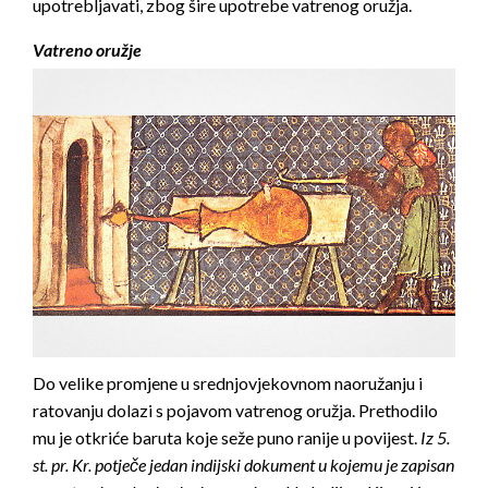
upotrebljavati, zbog šire upotrebe vatrenog oružja.
Vatreno oružje
Do velike promjene u srednjovjekovnom naoružanju i
ratovanju dolazi s pojavom vatrenog oružja. Prethodilo
mu je otkriće baruta koje seže puno ranije u povijest.
Iz 5.
st. pr. Kr. potječe jedan indijski dokument u kojemu je zapisan