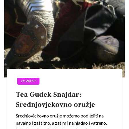
POVIJEST
Tea Gudek Snajdar:
Srednjovjekovno oružje
Srednjovjekovno oružje možemo podijeliti na
navalno i zaštitno, a zatim i na hladno i vatreno.