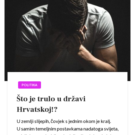
POLITIKA
Što je trulo u državi
Hrvatskoj!?
U zemlji slijepih, čovjek s jednim okom je kralj.
U samim temeljnim postavkama nadatoga svijeta,