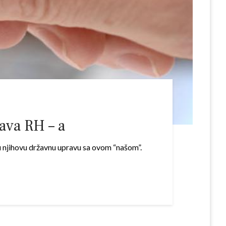
ava RH – a
u njihovu državnu upravu sa ovom “našom”.