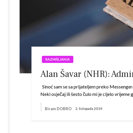
RAZMIŠLJANJA
Alan Šavar (NHR): Admi
Sinoć sam se sa prijateljem preko Messengera
Neki osječaj ili šesto čulo mi je cijelo vrijeme
Biram DOBRO
2. listopada 2019.