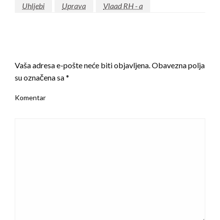
Uhljebi
Uprava
Vlaad RH - a
LEAVE A RESPONSE
Vaša adresa e-pošte neće biti objavljena.
Obavezna polja
su označena sa
*
Komentar