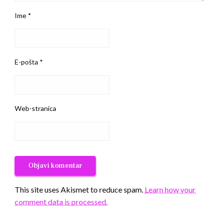
Ime
*
E-pošta
*
Web-stranica
This site uses Akismet to reduce spam.
Learn how your
comment data is processed.