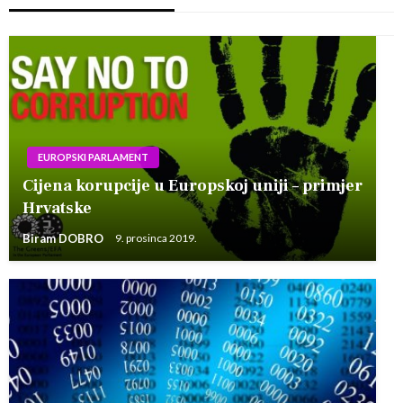
EUROPSKI PARLAMENT
Cijena korupcije u Europskoj uniji – primjer
Hrvatske
Biram DOBRO
9. prosinca 2019.