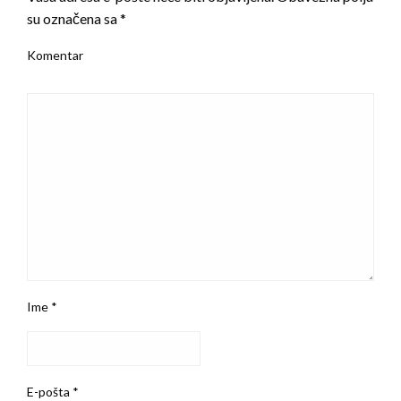
su označena sa
*
Komentar
Ime
*
E-pošta
*