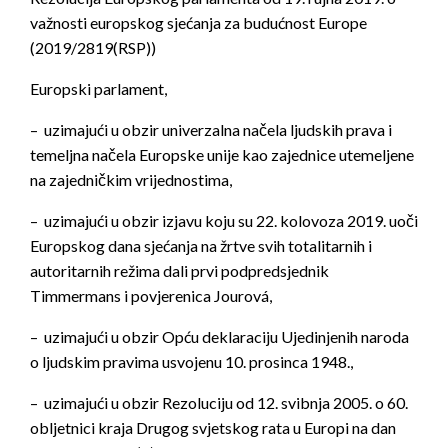
važnosti europskog sjećanja za budućnost Europe
(2019/2819(RSP))
Europski parlament,
– uzimajući u obzir univerzalna načela ljudskih prava i
temeljna načela Europske unije kao zajednice utemeljene
na zajedničkim vrijednostima,
– uzimajući u obzir izjavu koju su 22. kolovoza 2019. uoči
Europskog dana sjećanja na žrtve svih totalitarnih i
autoritarnih režima dali prvi podpredsjednik
Timmermans i povjerenica Jourová,
– uzimajući u obzir Opću deklaraciju Ujedinjenih naroda
o ljudskim pravima usvojenu 10. prosinca 1948.,
– uzimajući u obzir Rezoluciju od 12. svibnja 2005. o 60.
obljetnici kraja Drugog svjetskog rata u Europi na dan