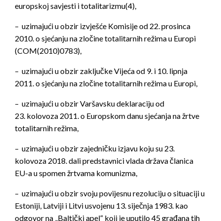
europskoj savjesti i totalitarizmu(4),
– uzimajući u obzir izvješće Komisije od 22. prosinca
2010. o sjećanju na zločine totalitarnih režima u Europi
(COM(2010)0783),
– uzimajući u obzir zaključke Vijeća od 9. i 10. lipnja
2011. o sjećanju na zločine totalitarnih režima u Europi,
– uzimajući u obzir Varšavsku deklaraciju od
23. kolovoza 2011. o Europskom danu sjećanja na žrtve
totalitarnih režima,
– uzimajući u obzir zajedničku izjavu koju su 23.
kolovoza 2018. dali predstavnici vlada država članica
EU-a u spomen žrtvama komunizma,
– uzimajući u obzir svoju povijesnu rezoluciju o situaciji u
Estoniji, Latviji i Litvi usvojenu 13. siječnja 1983. kao
odgovor na „Baltički apel“ koji je uputilo 45 građana tih