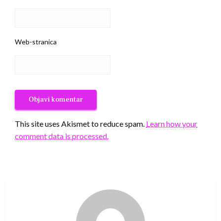
Web-stranica
This site uses Akismet to reduce spam.
Learn how your
comment data is processed.