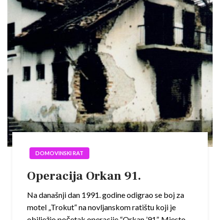
DOMOVINSKI RAT
Operacija Orkan 91.
Na današnji dan 1991. godine odigrao se boj za
motel „Trokut“ na novljanskom ratištu koji je
obilježio početak operacije “Orkan ’91”. Mjesto