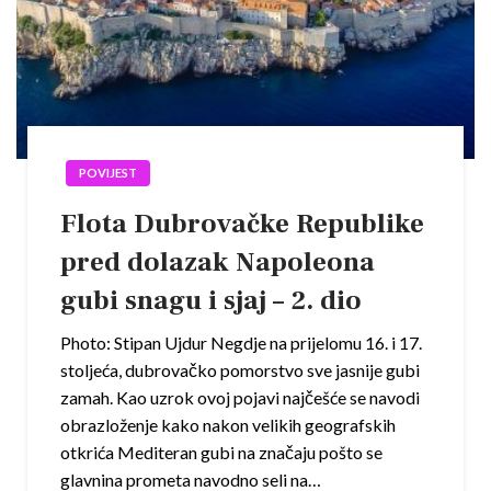
POVIJEST
Flota Dubrovačke Republike
pred dolazak Napoleona
gubi snagu i sjaj – 2. dio
Photo: Stipan Ujdur Negdje na prijelomu 16. i 17.
stoljeća, dubrovačko pomorstvo sve jasnije gubi
zamah. Kao uzrok ovoj pojavi najčešće se navodi
obrazloženje kako nakon velikih geografskih
otkrića Mediteran gubi na značaju pošto se
glavnina prometa navodno seli na…