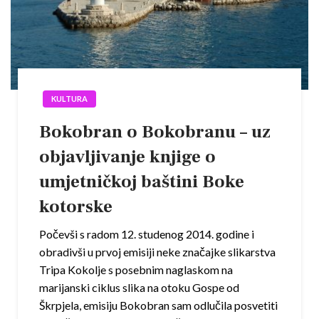
KULTURA
Bokobran o Bokobranu – uz
objavljivanje knjige o
umjetničkoj baštini Boke
kotorske
Počevši s radom 12. studenog 2014. godine i
obradivši u prvoj emisiji neke značajke slikarstva
Tripa Kokolje s posebnim naglaskom na
marijanski ciklus slika na otoku Gospe od
Škrpjela, emisiju Bokobran sam odlučila posvetiti