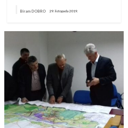
Biram DOBRO
29. listopada 2019.