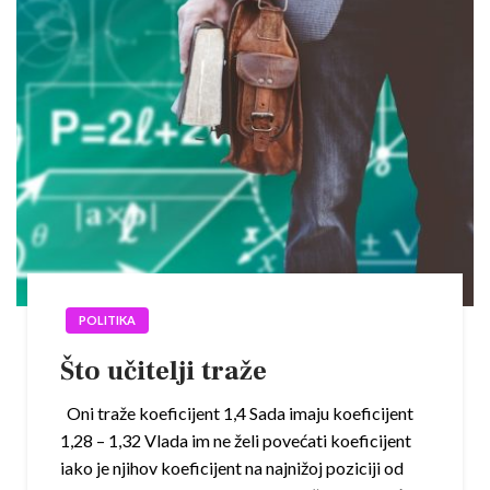
POLITIKA
Što učitelji traže
Oni traže koeficijent 1,4 Sada imaju koeficijent
1,28 – 1,32 Vlada im ne želi povećati koeficijent
iako je njihov koeficijent na najnižoj poziciji od