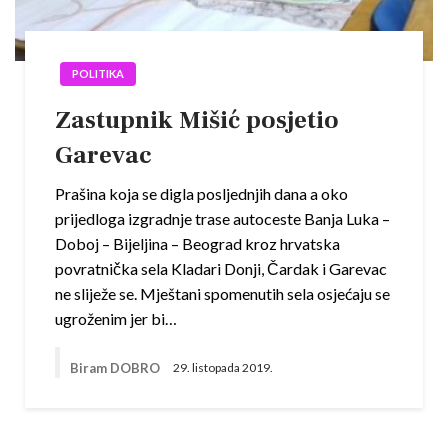
POLITIKA
Zastupnik Mišić posjetio
Garevac
Prašina koja se digla posljednjih dana a oko
prijedloga izgradnje trase autoceste Banja Luka –
Doboj – Bijeljina – Beograd kroz hrvatska
povratnička sela Kladari Donji, Čardak i Garevac
ne sliježe se. Mještani spomenutih sela osjećaju se
ugroženim jer bi…
Biram DOBRO
29. listopada 2019.