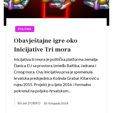
POLITIKA
Obavještajne igre oko
Inicijative Tri mora
Inicijativa tri mora je politička platforma zemalja
članica EU sa prostora između Baltika, Jadrana i
Crnog mora. Ovu inicijativu prva je spomenula
hrvatska predsjednica Kolinda Grabar Kitarović u
rujnu 2015. Projekt je u ljeto 2016. i formalno
pokrenut na poljsko-hrvatskom…
Biram DOBRO
30. listopada 2019.