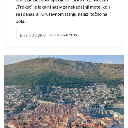
„Trokut“ je lokalni naziv za nekadašnji motel koji
se i danas, ali u ruševnom stanju, nalazi točno na
pola…
Biram DOBRO
29. listopada 2019.