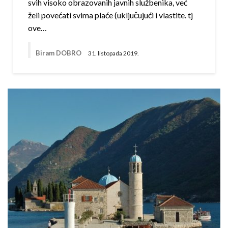
svih visoko obrazovanih javnih službenika, već
želi povećati svima plaće (uključujući i vlastite. tj
ove…
Biram DOBRO
31. listopada 2019.