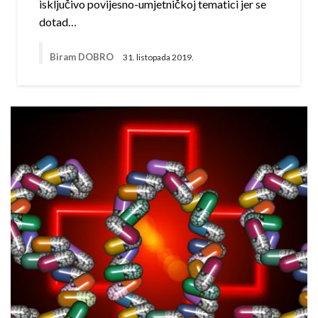
isključivo povijesno-umjetničkoj tematici jer se
dotad…
Biram DOBRO
31. listopada 2019.