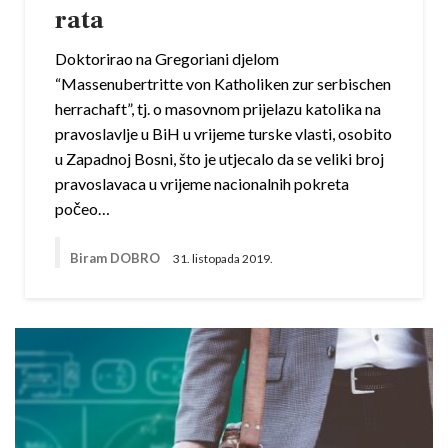
rata
Doktorirao na Gregoriani djelom
“Massenubertritte von Katholiken zur serbischen
herrachaft”, tj. o masovnom prijelazu katolika na
pravoslavlje u BiH u vrijeme turske vlasti, osobito
u Zapadnoj Bosni, što je utjecalo da se veliki broj
pravoslavaca u vrijeme nacionalnih pokreta
počeo…
Biram DOBRO
31. listopada 2019.