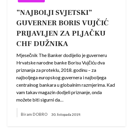
”NAJBOLJI SVJETSKI”
GUVERNER BORIS VUJČIĆ
PRIJAVLJEN ZA PLJAČKU
CHF DUŽNIKA
Mjesečnik The Banker dodijelio je guverneru
Hrvatske narodne banke Borisu Vujčiću dva
priznanja za proteklu, 2018. godinu – za
najboljega europskog guvernera i najboljega
centralnog bankara u globalnim razmjerima. Kad
vam takav magazin dodjeli priznanje, onda
možete biti sigurni da…
Biram DOBRO
30. listopada 2019.