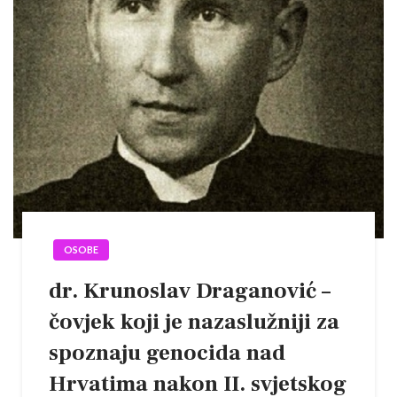
OSOBE
dr. Krunoslav Draganović –
čovjek koji je nazaslužniji za
spoznaju genocida nad
Hrvatima nakon II. svjetskog