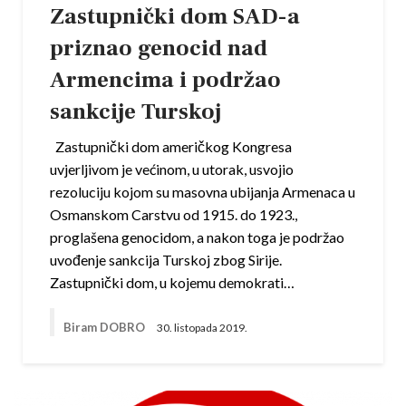
Zastupnički dom SAD-a
priznao genocid nad
Armencima i podržao
sankcije Turskoj
Zastupnički dom američkog Kongresa
uvjerljivom je većinom, u utorak, usvojio
rezoluciju kojom su masovna ubijanja Armenaca u
Osmanskom Carstvu od 1915. do 1923.,
proglašena genocidom, a nakon toga je podržao
uvođenje sankcija Turskoj zbog Sirije.
Zastupnički dom, u kojemu demokrati…
Biram DOBRO
30. listopada 2019.