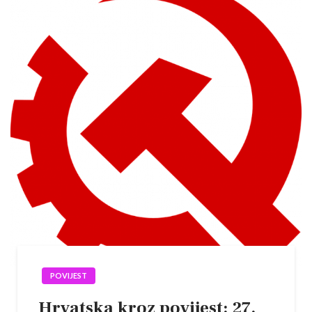
POVIJEST
Hrvatska kroz povijest: 27.