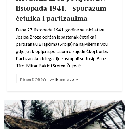
listopada 1941. – sporazum
četnika i partizanima
Dana 27. listopada 1941. godine na inicijativu
Josipa Broza održan je sastanak četnika i
partizana u Brajićima (Srbija) na najvišem nivou
gdje je sklopljen sporazum o zajedničkoj borbi.
Partizansku delegaciju zastupali su Josip Broz
Tito, Mitar Bakić i Sreten Žujović,…
Biram DOBRO
29. listopada 2019.