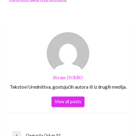
Biram DOBRO
Tekstovi Uredništva, gostujućih autora ili iz drugih medija.
View all posts
Operacija Orkan 91.