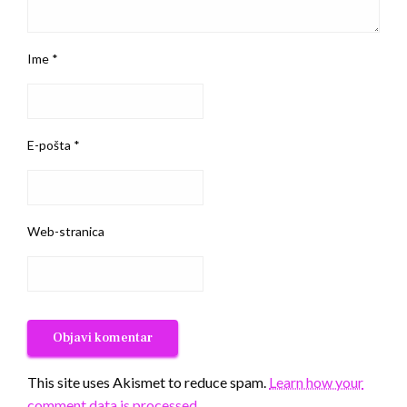
Ime
*
E-pošta
*
Web-stranica
This site uses Akismet to reduce spam.
Learn how your
comment data is processed.