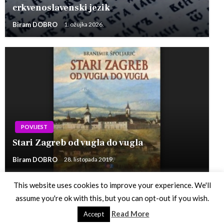
crkvenoslavenski jezik
Biram DOBRO
1. ožujka 2026.
POVIJEST
Stari Zagreb od vugla do vugla
Biram DOBRO
28. listopada 2019.
This website uses cookies to improve your experience. We'll
assume you're ok with this, but you can opt-out if you wish.
Theme by Silk Themes
Read More
Accept