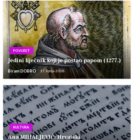
POVIJEST
Jedini liječnik koji je postao papom (1277.)
Biram DOBRO
17. lipnja 2018.
KULTURA
Ana MIHALJEVIĆ: Hrvatski