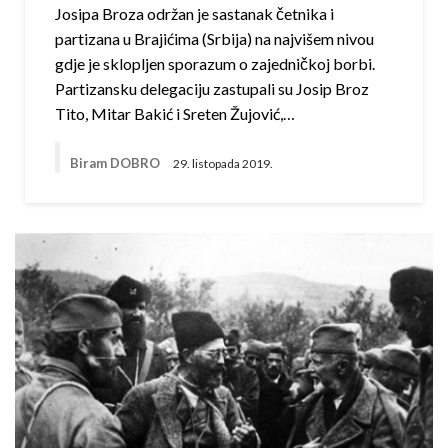
Josipa Broza održan je sastanak četnika i
partizana u Brajićima (Srbija) na najvišem nivou
gdje je sklopljen sporazum o zajedničkoj borbi.
Partizansku delegaciju zastupali su Josip Broz
Tito, Mitar Bakić i Sreten Žujović,…
Biram DOBRO
29. listopada 2019.