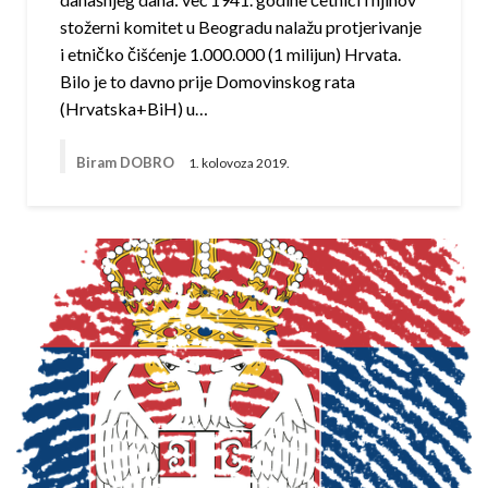
stožerni komitet u Beogradu nalažu protjerivanje
i etničko čišćenje 1.000.000 (1 milijun) Hrvata.
Bilo je to davno prije Domovinskog rata
(Hrvatska+BiH) u…
Biram DOBRO
1. kolovoza 2019.