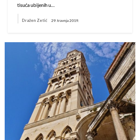
tisuća ubijenih u…
Dražen Zetić
29. travnja 2019.