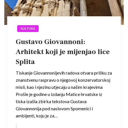
KULTURA
Gustavo Giovannoni:
Arhitekt koji je mijenjao lice
Splita
Tiskanje Giovannonijevih radova otvara priliku za
znanstvenu raspravu o njegovoj konzervatorskoj
misli, kao i njezinu utjecaju u našim krajevima
Prošle je godine u izdanju Matice hrvatske iz
tiska izašla zbirka tekstova Gustava
Giovannonija pod naslovom Spomenici i
ambijenti, koju je za…