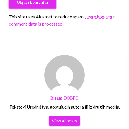
This site uses Akismet to reduce spam.
Learn how your
comment data is processed.
Biram DOBRO
Tekstovi Uredništva, gostujućih autora ili iz drugih medija.
View all posts