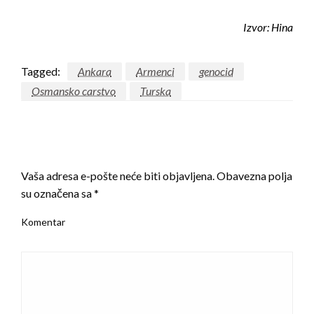
Izvor: Hina
Tagged:
Ankara
Armenci
genocid
Osmansko carstvo
Turska
LEAVE A RESPONSE
Vaša adresa e-pošte neće biti objavljena.
Obavezna polja
su označena sa
*
Komentar