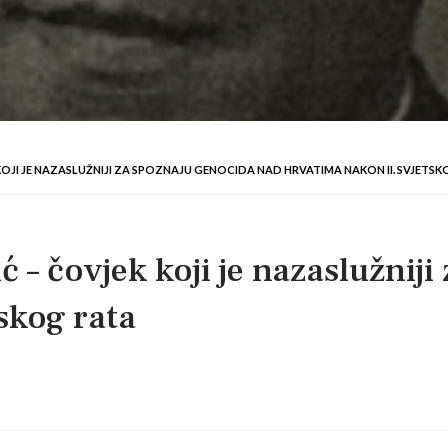
OJI JE NAZASLUŽNIJI ZA SPOZNAJU GENOCIDA NAD HRVATIMA NAKON II. SVJETSK
 – čovjek koji je nazaslužnij
skog rata