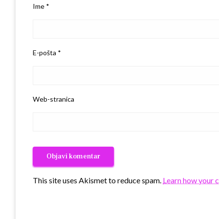
Ime
*
E-pošta
*
Web-stranica
This site uses Akismet to reduce spam.
Learn how your 