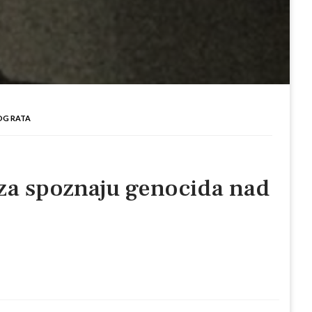
OG RATA
i za spoznaju genocida nad