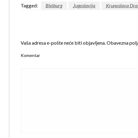
Tagged:
Bleiburg
Jugoslavija
Krunoslava Dra
LEAVE A RESPONSE
Vaša adresa e-pošte neće biti objavljena.
Obavezna polj
Komentar