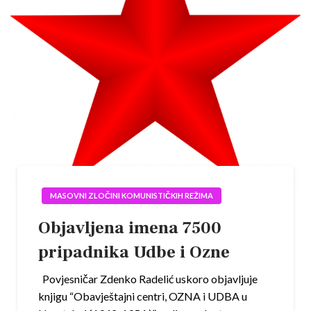
MASOVNI ZLOČINI KOMUNISTIČKIH REŽIMA
Objavljena imena 7500
pripadnika Udbe i Ozne
Povjesničar Zdenko Radelić uskoro objavljuje
knjigu “Obavještajni centri, OZNA i UDBA u