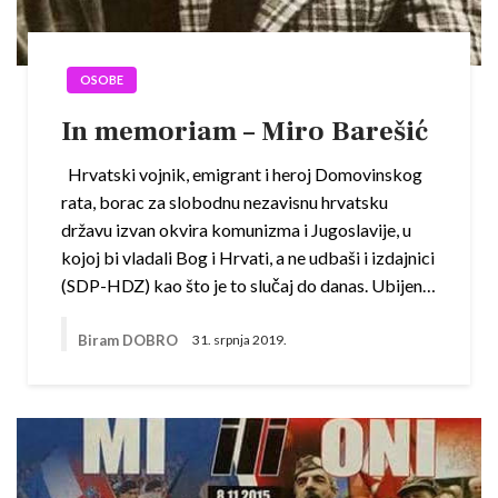
OSOBE
In memoriam – Miro Barešić
Hrvatski vojnik, emigrant i heroj Domovinskog
rata, borac za slobodnu nezavisnu hrvatsku
državu izvan okvira komunizma i Jugoslavije, u
kojoj bi vladali Bog i Hrvati, a ne udbaši i izdajnici
(SDP-HDZ) kao što je to slučaj do danas. Ubijen…
Biram DOBRO
31. srpnja 2019.