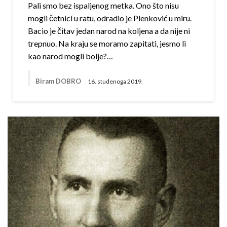
Pali smo bez ispaljenog metka. Ono što nisu
mogli četnici u ratu, odradio je Plenković u miru.
Bacio je čitav jedan narod na koljena a da nije ni
trepnuo. Na kraju se moramo zapitati, jesmo li
kao narod mogli bolje?…
Biram DOBRO
16. studenoga 2019.