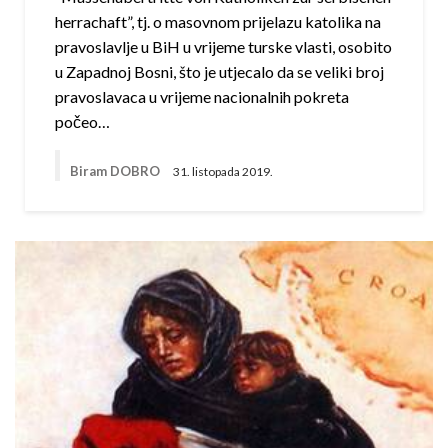
herrachaft”, tj. o masovnom prijelazu katolika na
pravoslavlje u BiH u vrijeme turske vlasti, osobito
u Zapadnoj Bosni, što je utjecalo da se veliki broj
pravoslavaca u vrijeme nacionalnih pokreta
počeo…
Biram DOBRO
31. listopada 2019.