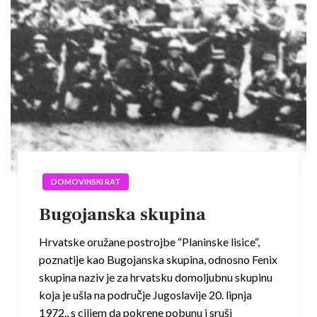
DOMOVINSKI RAT
Bugojanska skupina
Hrvatske oružane postrojbe “Planinske lisice“,
poznatije kao Bugojanska skupina, odnosno Fenix
skupina naziv je za hrvatsku domoljubnu skupinu
koja je ušla na područje Jugoslavije 20. lipnja
1972., s ciljem da pokrene pobunu i sruši