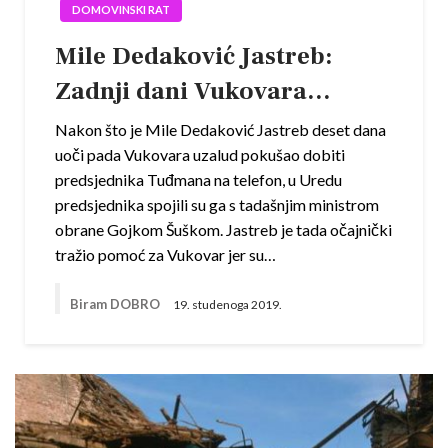
DOMOVINSKI RAT
Mile Dedaković Jastreb:
Zadnji dani Vukovara…
Nakon što je Mile Dedaković Jastreb deset dana
uoči pada Vukovara uzalud pokušao dobiti
predsjednika Tuđmana na telefon, u Uredu
predsjednika spojili su ga s tadašnjim ministrom
obrane Gojkom Šuškom. Jastreb je tada očajnički
tražio pomoć za Vukovar jer su…
Biram DOBRO
19. studenoga 2019.