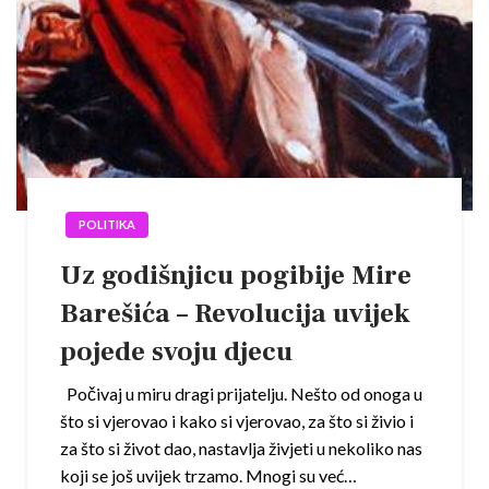
POLITIKA
Uz godišnjicu pogibije Mire
Barešića – Revolucija uvijek
pojede svoju djecu
Počivaj u miru dragi prijatelju. Nešto od onoga u
što si vjerovao i kako si vjerovao, za što si živio i
za što si život dao, nastavlja živjeti u nekoliko nas
koji se još uvijek trzamo. Mnogi su već…