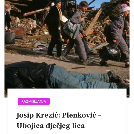
RAZMIŠLJANJA
Josip Krezić: Plenković –
Ubojica dječjeg lica