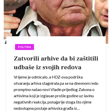
POLITIKA
Zatvorili arhive da bi zaštitili
udbaše iz svojih redova
Vrijeme je odmicalo, a HDZ-ova podrška
otvaranju arhiva stagnirala pa se na dnevnom redu
promptno našao novi Vladin prijedlog Zakona o
arhivima koji je izglasan prošle godine uz lavinu
negativnih reakcija, ponajprije stoga što njime
nedostupna postaje arhivska građa iz…