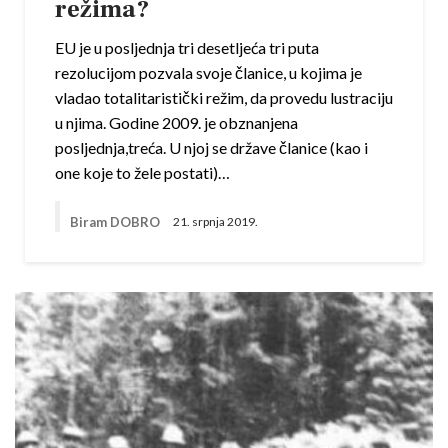
režima?
EU je u posljednja tri desetljeća tri puta
rezolucijom pozvala svoje članice, u kojima je
vladao totalitaristički režim, da provedu lustraciju
u njima. Godine 2009. je obznanjena
posljednja,treća. U njoj se države članice (kao i
one koje to žele postati)…
Biram DOBRO
21. srpnja 2019.