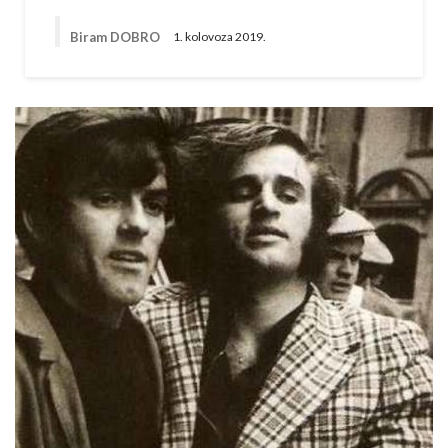
Biram DOBRO
1. kolovoza 2019.