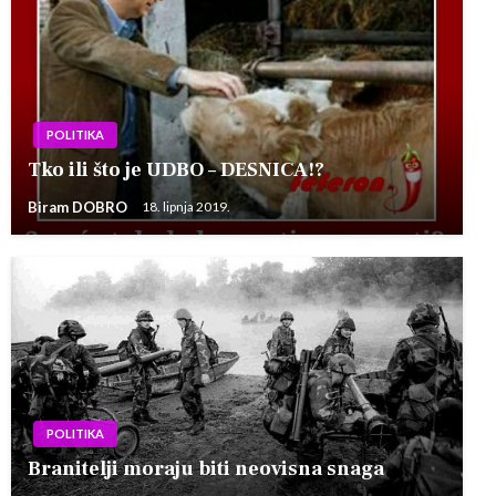
POLITIKA
Tko ili što je UDBO – DESNICA!?
Biram DOBRO
18. lipnja 2019.
POLITIKA
Branitelji moraju biti neovisna snaga