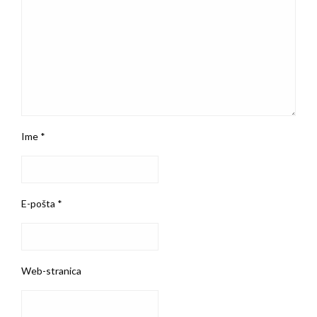
Ime
*
E-pošta
*
Web-stranica