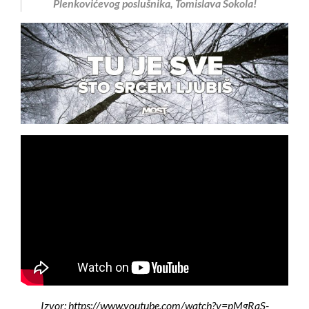
Plenkovićevog poslušnika, Tomislava Sokola!
Izvor: https://www.youtube.com/watch?v=pMgRaS-