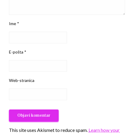
Ime
*
E-pošta
*
Web-stranica
This site uses Akismet to reduce spam.
Learn how your