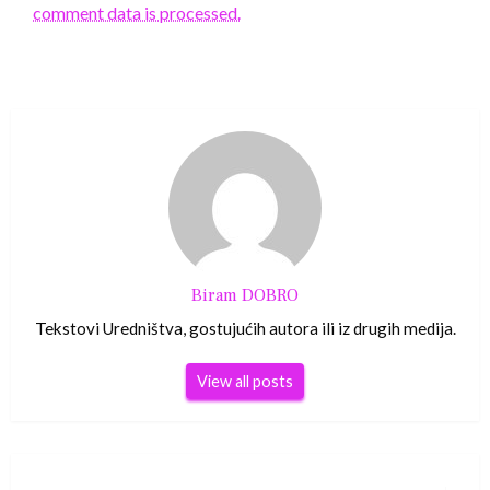
comment data is processed.
Biram DOBRO
Tekstovi Uredništva, gostujućih autora ili iz drugih medija.
View all posts