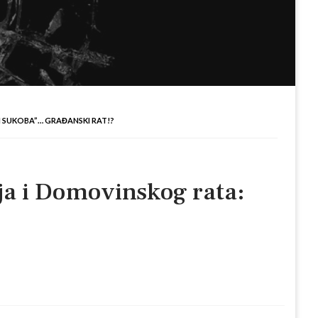
 SUKOBA”… GRAĐANSKI RAT!?
ja i Domovinskog rata: