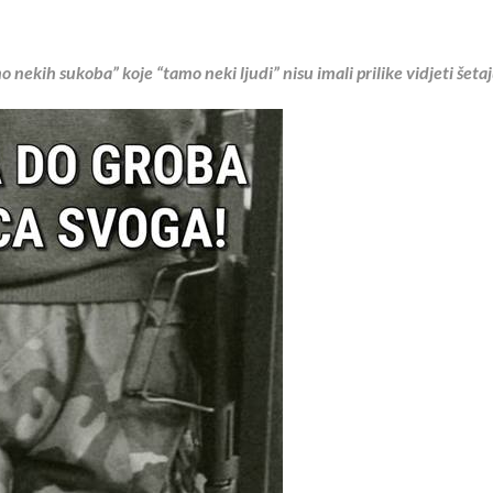
o nekih sukoba” koje “tamo neki ljudi” nisu imali prilike vidjeti šet