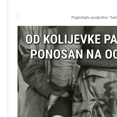
Pogledajte posljedice “tam