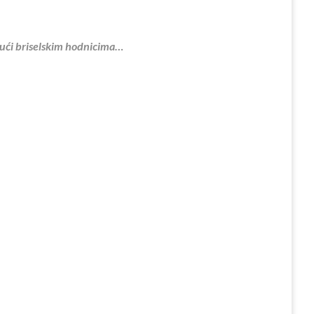
ajući briselskim hodnicima…