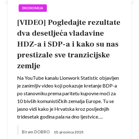
EKONOMIJA
[VIDEO] Pogledajte rezultate
dva desetljeća vladavine
HDZ-a i SDP-a i kako su nas
prestizale sve tranzicijske
zemlje
Na YouTube kanalu Lionwork Statistic objavljen
je zanimljiv video koji pokazuje kretanje BDP-a
po stanovniku prema paritetu kupovne moći za
10 bivših komunističkih zemalja Europe. Tu se
jasno vidi kako je Hrvatska kroz posljednjih
tridesetak godina pala na dno ljestvice….
Biram DOBRO
10. prosinca 2019.