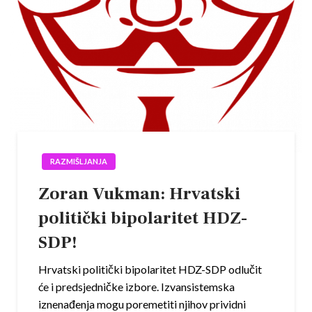
RAZMIŠLJANJA
Zoran Vukman: Hrvatski
politički bipolaritet HDZ-
SDP!
Hrvatski politički bipolaritet HDZ-SDP odlučit
će i predsjedničke izbore. Izvansistemska
iznenađenja mogu poremetiti njihov prividni