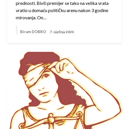
prednosti. Bivši premijer se tako na velika vrata
vratio u domaću političku arenu nakon 3 godine
mirovanja. On…
Biram DOBRO
7. siječnja 2020.