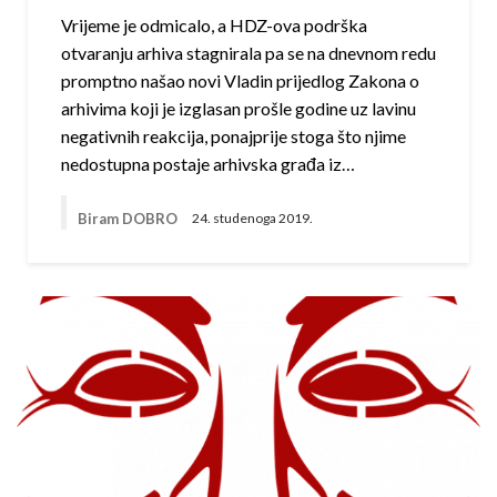
Vrijeme je odmicalo, a HDZ-ova podrška
otvaranju arhiva stagnirala pa se na dnevnom redu
promptno našao novi Vladin prijedlog Zakona o
arhivima koji je izglasan prošle godine uz lavinu
negativnih reakcija, ponajprije stoga što njime
nedostupna postaje arhivska građa iz…
Biram DOBRO
24. studenoga 2019.