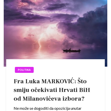
POLITIKA
Fra Luka MARKOVIĆ: Što
smiju očekivati Hrvati BiH
od Milanovićeva izbora?
Ne može se dogoditi da opozicija unutar