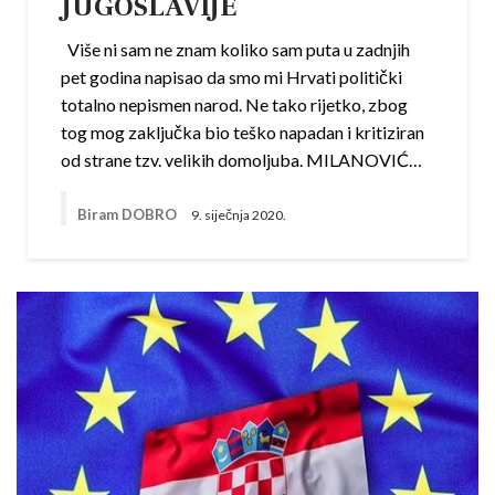
JUGOSLAVIJE
Više ni sam ne znam koliko sam puta u zadnjih
pet godina napisao da smo mi Hrvati politički
totalno nepismen narod. Ne tako rijetko, zbog
tog mog zaključka bio teško napadan i kritiziran
od strane tzv. velikih domoljuba. MILANOVIĆ…
Biram DOBRO
9. siječnja 2020.