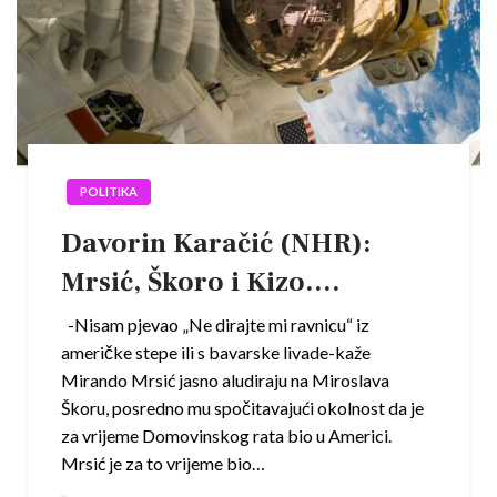
POLITIKA
Davorin Karačić (NHR):
Mrsić, Škoro i Kizo….
-Nisam pjevao „Ne dirajte mi ravnicu“ iz
američke stepe ili s bavarske livade-kaže
Mirando Mrsić jasno aludiraju na Miroslava
Škoru, posredno mu spočitavajući okolnost da je
za vrijeme Domovinskog rata bio u Americi.
Mrsić je za to vrijeme bio…