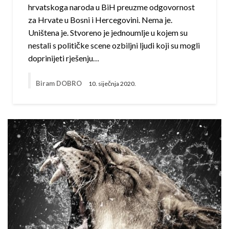
hrvatskoga naroda u BiH preuzme odgovornost
za Hrvate u Bosni i Hercegovini. Nema je.
Uništena je. Stvoreno je jednoumlje u kojem su
nestali s političke scene ozbiljni ljudi koji su mogli
doprinijeti rješenju…
Biram DOBRO
10. siječnja 2020.