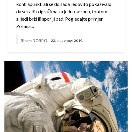
kontrapunkt, ali se do sada redovito pokazivalo
da se radi o igračima za jednu sezonu, i potom
slijedi brži ili sporiji pad. Pogledajte primjer
Zorana…
Biram DOBRO
23. studenoga 2019.