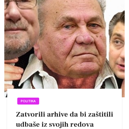
POLITIKA
Zatvorili arhive da bi zaštitili
udbaše iz svojih redova