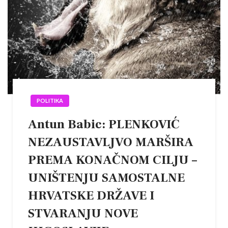
POLITIKA
Antun Babic: PLENKOVIĆ
NEZAUSTAVLJVO MARŠIRA
PREMA KONAČNOM CILJU –
UNIŠTENJU SAMOSTALNE
HRVATSKE DRŽAVE I
STVARANJU NOVE