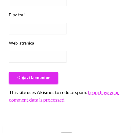
E-pošta
*
Web-stranica
This site uses Akismet to reduce spam.
Learn how your
comment data is processed.