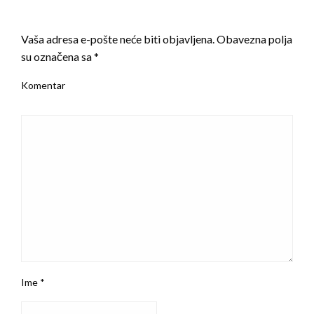
LEAVE A RESPONSE
Vaša adresa e-pošte neće biti objavljena.
Obavezna polja
su označena sa
*
Komentar
Ime
*