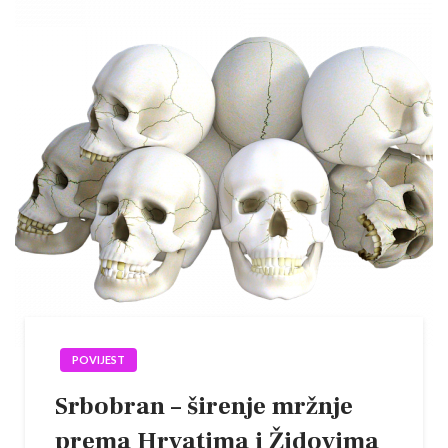
POVIJEST
Srbobran – širenje mržnje
prema Hrvatima i Židovima