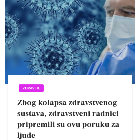
ZDRAVLJE
Zbog kolapsa zdravstvenog
sustava, zdravstveni radnici
pripremili su ovu poruku za
ljude