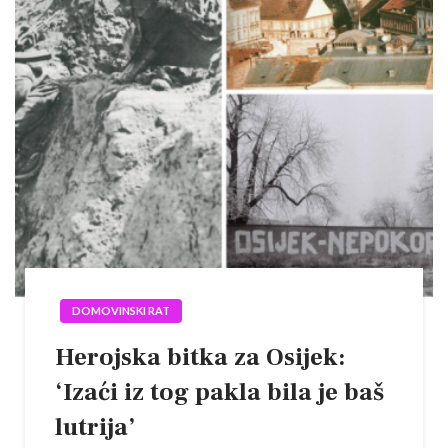
DOMOVINSKI RAT
Herojska bitka za Osijek:
‘Izaći iz tog pakla bila je baš
lutrija’