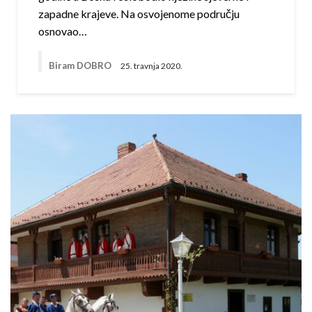
zapadne krajeve. Na osvojenome području
osnovao…
Biram DOBRO
25. travnja 2020.