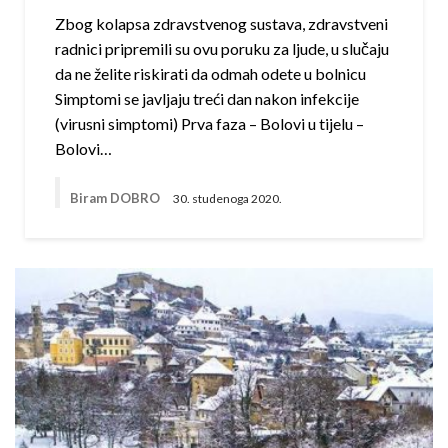
Zbog kolapsa zdravstvenog sustava, zdravstveni
radnici pripremili su ovu poruku za ljude, u slučaju
da ne želite riskirati da odmah odete u bolnicu
Simptomi se javljaju treći dan nakon infekcije
(virusni simptomi) Prva faza – Bolovi u tijelu –
Bolovi…
Biram DOBRO
30. studenoga 2020.