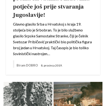
potječe još prije stvaranja
Jugoslavije!
Glavno glasilo Srba u Hrvatskoj s kraja 19.
stoljeća bio je Srbobran. To je bilo službeno
glasilo Srpske Samostalne Stranke, čiji je čelnik
Svetozar Pribičević praktički bio politička figura
broj jedan u Hrvatskoj. Taj časopis je bio toliko
šovinistički nastrojen…
Biram DOBRO
8. prosinca 2019.