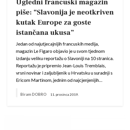
Ugledni francuski magazin
piše: “Slavonija je neotkriven
kutak Europe za goste
istančana ukusa”
Jedan od najutjecajnijih francuskih medija,
magazin Le Figaro objavio je u svom tjednom
izdanju veliku reportažu o Slavoniji na 10 stranica.
Reportažu je pripremio Jean-Louis Tremblais,
vrsni novinar i zaljubljenik u Hrvatsku u suradnji s
Ericom Martinom, jednim od najcjenjenijih…
Biram DOBRO
11. prosinca 2019.