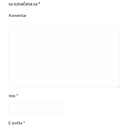
su označena sa
*
Komentar
Ime
*
E-pošta
*