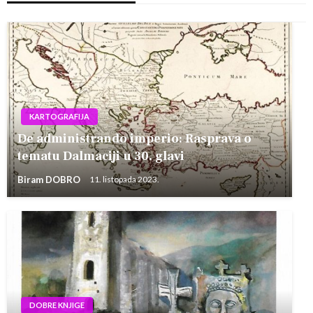
KARTOGRAFIJA
De administrando imperio: Rasprava o
tematu Dalmaciji u 30. glavi
Biram DOBRO
11. listopada 2023.
DOBRE KNJIGE