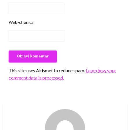
Web-stranica
This site uses Akismet to reduce spam.
Learn how your
comment data is processed.