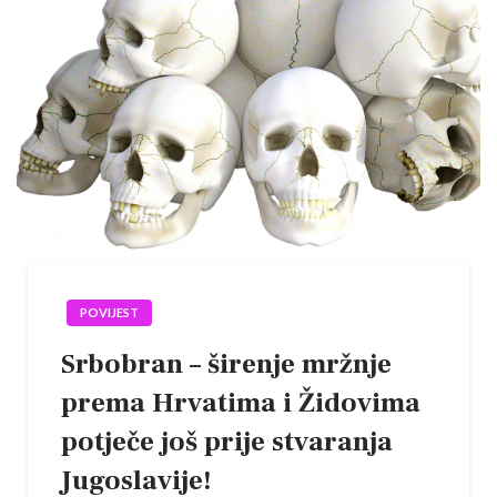
POVIJEST
Srbobran – širenje mržnje
prema Hrvatima i Židovima
potječe još prije stvaranja
Jugoslavije!