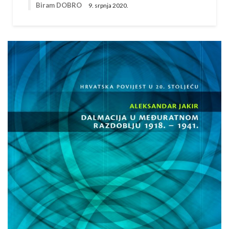
Biram DOBRO
9. srpnja 2020.