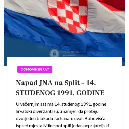
DOMOVINSKI RAT
Napad JNA na Split – 14.
STUDENOG 1991. GODINE
U večernjim satima 14. studenog 1991. godine
hrvatski diverzanti su, u namjeri da probiju
dvotjednu blokadu Jadrana, u uvali Bobovišća
ispred mjesta Milne potopili jedan neprijateljski