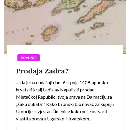
POVIJEST
Prodaja Zadra?
… da je na današnji dan, 9. srpnja 1409. ugarsko-
hrvatski kralj Ladislav Napuljski prodao
Mletačkoj Republici svoja prava na Dalmaciju za
„šaku dukata“? Kako bi priskrbio novac za kupnju
Umbrije i svjestan činjenice kako neće ostvariti
vlastita prava u Ugarsko-Hrvatskom…