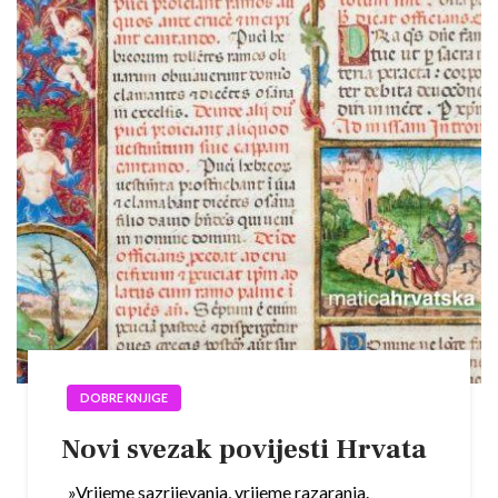
DOBRE KNJIGE
Novi svezak povijesti Hrvata
»Vrijeme sazrijevanja, vrijeme razaranja.