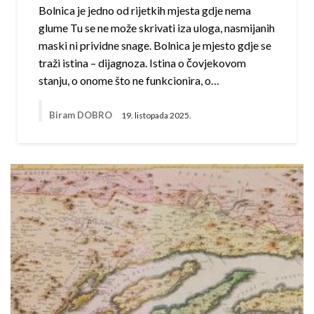
Bolnica je jedno od rijetkih mjesta gdje nema
glume Tu se ne može skrivati iza uloga, nasmijanih
maski ni prividne snage. Bolnica je mjesto gdje se
traži istina – dijagnoza. Istina o čovjekovom
stanju, o onome što ne funkcionira, o…
Biram DOBRO
19. listopada 2025.