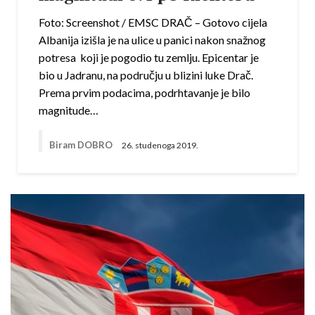
Foto: Screenshot / EMSC DRAČ – Gotovo cijela
Albanija izišla je na ulice u panici nakon snažnog
potresa koji je pogodio tu zemlju. Epicentar je
bio u Jadranu, na području u blizini luke Drač.
Prema prvim podacima, podrhtavanje je bilo
magnitude…
Biram DOBRO
26. studenoga 2019.