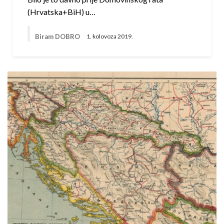
(Hrvatska+BiH) u…
Biram DOBRO
1. kolovoza 2019.