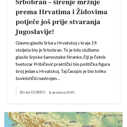
Srbobran – širenje mržnje
prema Hrvatima i Židovima
potječe još prije stvaranja
Jugoslavije!
Glavno glasilo Srba u Hrvatskoj s kraja 19.
stoljeća bio je Srbobran. To je bilo službeno
glasilo Srpske Samostalne Stranke, čiji je čelnik
Svetozar Pribičević praktički bio politička figura
broj jedan u Hrvatskoj. Taj časopis je bio toliko
šovinistički nastrojen…
Biram DOBRO
8. prosinca 2019.