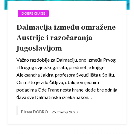
DOBRE KNJIGE
Dalmacija između omražene
Austrije i razočaranja
Jugoslavijom
Važno razdoblje za Dalmaciju, ono između Prvog
i Drugog svjetskoga rata, predmet je knjige
Aleksandra Jakira, profesora Sveučilišta u Splitu.
Osim što je vrlo čitljiva, obiluje vrijednim
podacima Ode Frane nesta hrane, dođe bre odnija
đava sve Dalmatinska izreka nakon…
Biram DOBRO
25. travnja 2020.