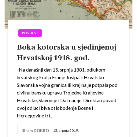
POVIJEST
Boka kotorska u sjedinjenoj
Hrvatskoj 1918. god.
Na današnji dan 15. srpnja 1881. odlukom
hrvatskog kralja Franje Josipa I. Hrvatsko-
Slavonska vojna granica ili krajina je potpala pod
civilnu bansku upravu Trojedne Kraljevine
Hrvatske, Slavonije i Dalmacije. Direktan povod
ovoj odluci biva oslobođenje Bosne i
Hercegovine tri…
Biram DOBRO
15. srpnja 2019.