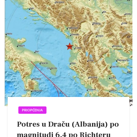
PRIOPĆENJA
Potres u Draču (Albanija) po
magnitudi 6.4 po Richteru