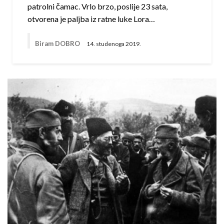
patrolni čamac. Vrlo brzo, poslije 23 sata,
otvorena je paljba iz ratne luke Lora…
Biram DOBRO
14. studenoga 2019.