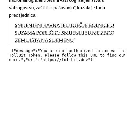
vatrogastvu, zaštiti i spašavanju”, kazala je tada
predsjednica.
SMIJENJENI RAVNATELJ DJEČJE BOLNICE U
SUZAMA PORUČIO: ‘SMIJENILI SU ME ZBOG
ZEMLJIŠTA NA SLJEMENU’