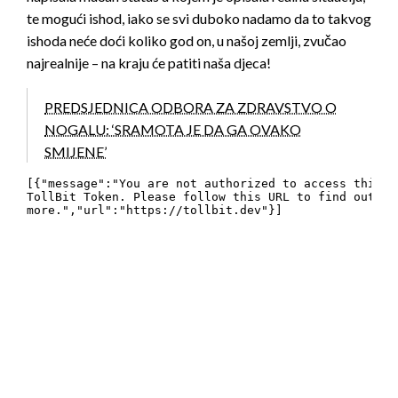
te mogući ishod, iako se svi duboko nadamo da to takvog
ishoda neće doći koliko god on, u našoj zemlji, zvučao
najrealnije – na kraju će patiti naša djeca!
PREDSJEDNICA ODBORA ZA ZDRAVSTVO O
NOGALU: ‘SRAMOTA JE DA GA OVAKO
SMIJENE’