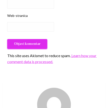
Web-stranica
This site uses Akismet to reduce spam.
Learn how your
comment data is processed.