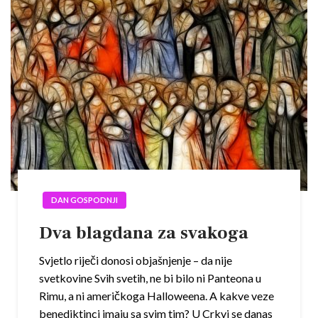
DAN GOSPODNJI
Dva blagdana za svakoga
Svjetlo riječi donosi objašnjenje – da nije
svetkovine Svih svetih, ne bi bilo ni Panteona u
Rimu, a ni američkoga Halloweena. A kakve veze
benediktinci imaju sa svim tim? U Crkvi se danas