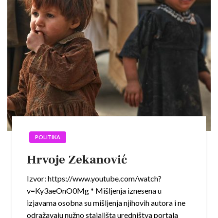
POLITIKA
Hrvoje Zekanović
Izvor: https://www.youtube.com/watch?
v=Ky3aeOnO0Mg * Mišljenja iznesena u
izjavama osobna su mišljenja njihovih autora i ne
odražavaju nužno stajališta uredništva portala