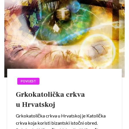
POVIJEST
Grkokatolička crkva
u Hrvatskoj
Grkokatolička crkva u Hrvatskoj je Katolička
crkva koja koristi bizantski istočni obred.