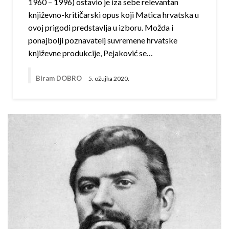
1960 – 1996) ostavio je iza sebe relevantan
književno-kritičarski opus koji Matica hrvatska u
ovoj prigodi predstavlja u izboru. Možda i
ponajbolji poznavatelj suvremene hrvatske
književne produkcije, Pejaković se…
Biram DOBRO
5. ožujka 2020.