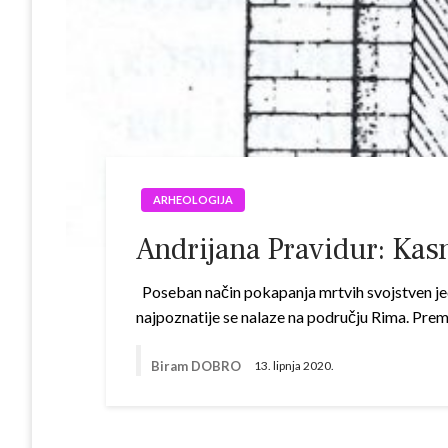
ARHEOLOGIJA
Andrijana Pravidur: Kas
Poseban način pokapanja mrtvih svojstven jedi
najpoznatije se nalaze na području Rima. Prem
Biram DOBRO
13. lipnja 2020.