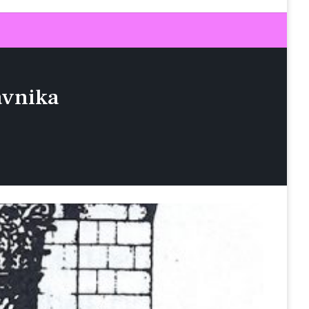
avnika