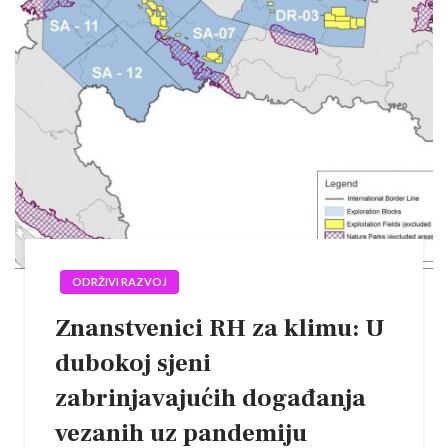
ODRŽIVI RAZVOJ
Znanstvenici RH za klimu: U
dubokoj sjeni
zabrinjavajućih događanja
vezanih uz pandemiju