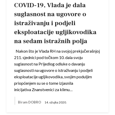
COVID-19, Vlada je dala
suglasnost na ugovore o
istraživanju i podjeli
eksploatacije ugljikovodika
na sedam istražnih polja
Nakon što je Vlada RH na svojoj prekjučerašnjoj
211. sjednici pod točkom 10. dala svoju
suglasnost na Prijedlog odluke o davanju
suglasnosti na ugovore o istraživanju i podjeli
eksploatacije ugljikovodika, svojim poduljim
priopćenjem su se o tome izjasnila
inicijativa Znanstvenici za klimu…
Biram DOBRO
14. ožujka 2020.