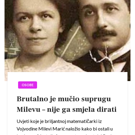
OSOBE
Brutalno je mučio suprugu
Milevu – nije ga smjela dirati
Uvjeti koje je briljantnoj matematičarki iz
Vojvodine Milevi Marić naložio kako bi ostali u