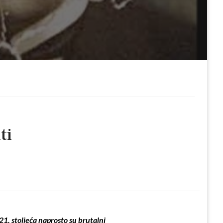
ti
21. stoljeća naprosto su brutalni