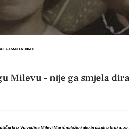
IJE GA SMJELA DIRATI
 Milevu – nije ga smjela dira
atičarki iz Vojvodine Milevi Marić naložio kako bi ostali u braku, za 