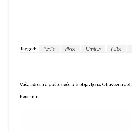
Tagged:
Berlin
djeca
Einstein
fizika
LEAVE A RESPONSE
Vaša adresa e-pošte neće biti objavljena.
Obavezna polj
Komentar