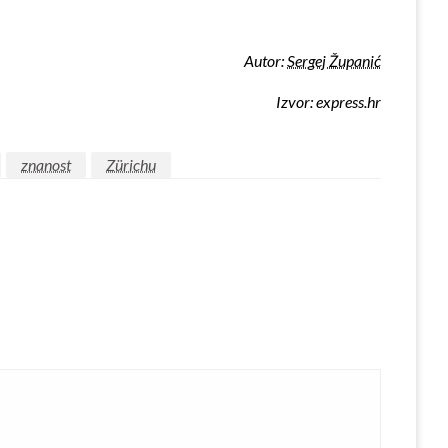
Autor:
Sergej Županić
Izvor: express.hr
znanost
Zürichu