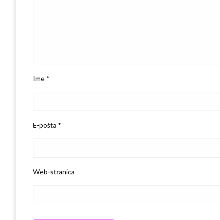
Ime
*
E-pošta
*
Web-stranica