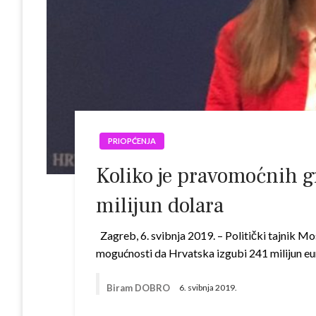
PRIOPĆENJA
Koliko je pravomoćnih g
milijun dolara
Zagreb, 6. svibnja 2019. – Politički tajnik Mo
mogućnosti da Hrvatska izgubi 241 milijun eu
Biram DOBRO
6. svibnja 2019.