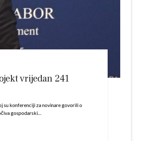
jekt vrijedan 241
 su konferenciji za novinare govorili o
počiva gospodarski…