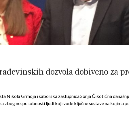
rađevinskih dozvola dobiveno za pro
sta Nikola Grmoja i saborska zastupnica Sonja Čikotić na današnjoj
ra zbog nesposobnosti ljudi koji vode ključne sustave na kojima 