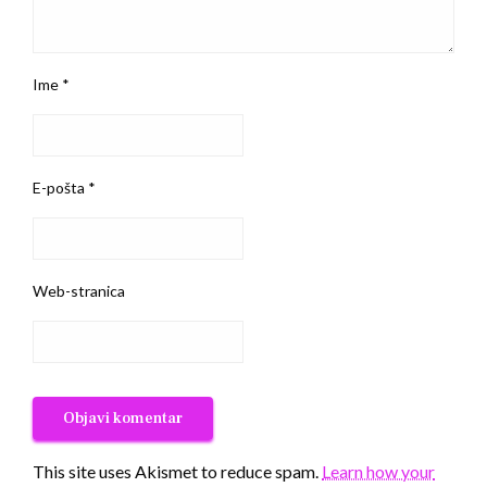
Ime
*
E-pošta
*
Web-stranica
This site uses Akismet to reduce spam.
Learn how your