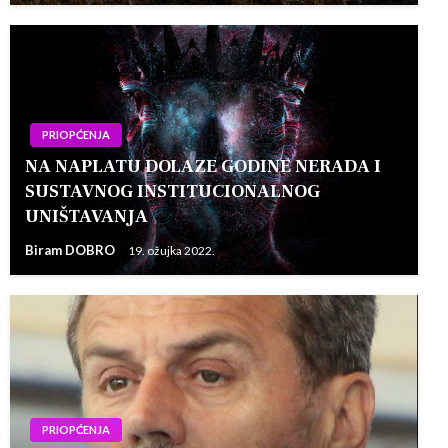
PRIOPĆENJA
NA NAPLATU DOLAZE GODINE NERADA I
SUSTAVNOG INSTITUCIONALNOG
UNIŠTAVANJA
Biram DOBRO
19. ožujka 2022.
PRIOPĆENJA