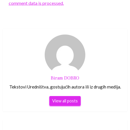
comment data is processed.
Biram DOBRO
Tekstovi Uredništva, gostujućih autora ili iz drugih medija.
View all posts