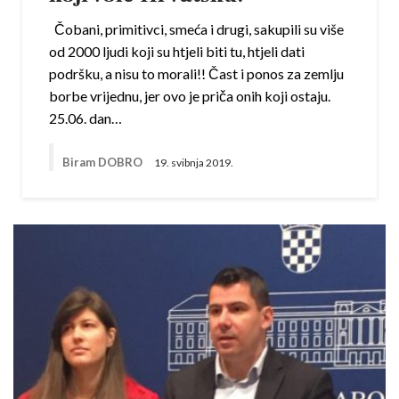
Čobani, primitivci, smeća i drugi, sakupili su više
od 2000 ljudi koji su htjeli biti tu, htjeli dati
podršku, a nisu to morali!! Čast i ponos za zemlju
borbe vrijednu, jer ovo je priča onih koji ostaju.
25.06. dan…
Biram DOBRO
19. svibnja 2019.