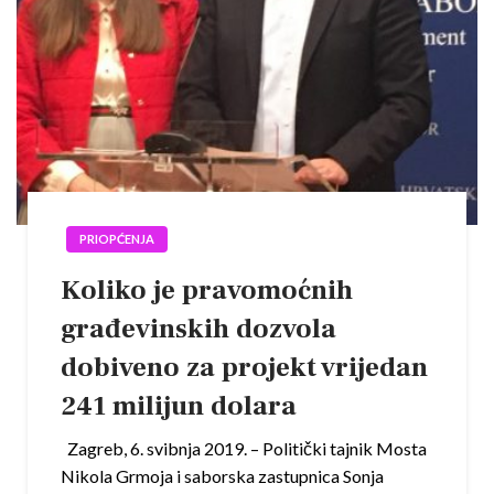
PRIOPĆENJA
Koliko je pravomoćnih
građevinskih dozvola
dobiveno za projekt vrijedan
241 milijun dolara
Zagreb, 6. svibnja 2019. – Politički tajnik Mosta
Nikola Grmoja i saborska zastupnica Sonja