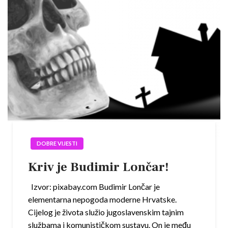
DOBRE VIJESTI
Kriv je Budimir Lončar!
Izvor: pixabay.com Budimir Lončar je
elementarna nepogoda moderne Hrvatske.
Cijelog je života služio jugoslavenskim tajnim
službama i komunističkom sustavu. On je među