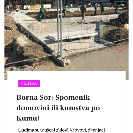
POLITIKA
Borna Sor: Spomenik
domovini ili kumstva po
Kumu!
Ljudima su urušeni zidovi, krovovi, dimnjaci.