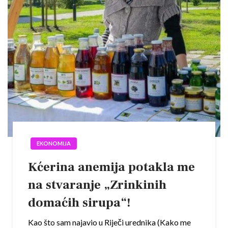
EKONOMIJA
Kćerina anemija potakla me
na stvaranje „Zrinkinih
domaćih sirupa“!
Kao što sam najavio u Riječi urednika (Kako me