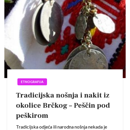
ETNOGRAFIJA
Tradicijska nošnja i nakit iz
okolice Brčkog – Peščin pod
peškirom
Tradicijska odjeća ili narodna nošnja nekada je