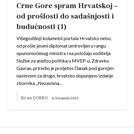
Crne Gore spram Hrvatskoj –
od prošlosti do sadašnjosti i
budućnosti (1)
Višegodišnji kolumnist portala Hrvatsko nebo,
od prošle jeseni diplomat umirovljen u rangu
opunomoćenog ministra i na položaju voditelja
Službe za analizu politika u MVEP-u, Zdravko
Gavran, priredio je proljetos članak pod gornjim
naslovom za drugo, hrvatsko dopunjeno izdanje
zbornika „Nezavisna…
Biram DOBRO
6. listopada 2025.