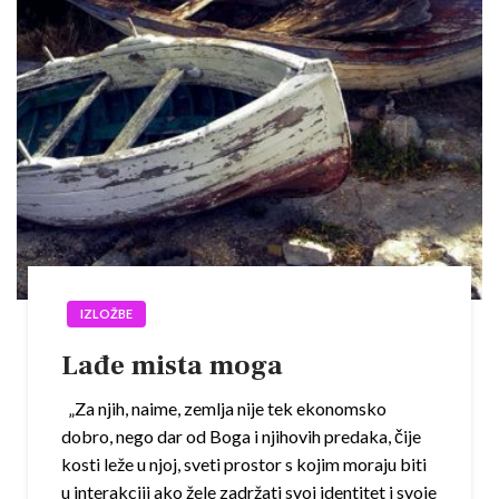
IZLOŽBE
Lađe mista moga
„Za njih, naime, zemlja nije tek ekonomsko
dobro, nego dar od Boga i njihovih predaka, čije
kosti leže u njoj, sveti prostor s kojim moraju biti
u interakciji ako žele zadržati svoj identitet i svoje