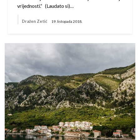
vrijednosti.“ (Laudato si)…
Dražen Zetić
19. listopada 2018.