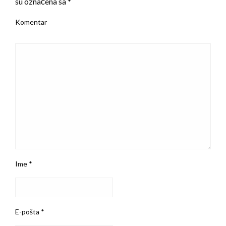
su označena sa
*
Komentar
Ime
*
E-pošta
*