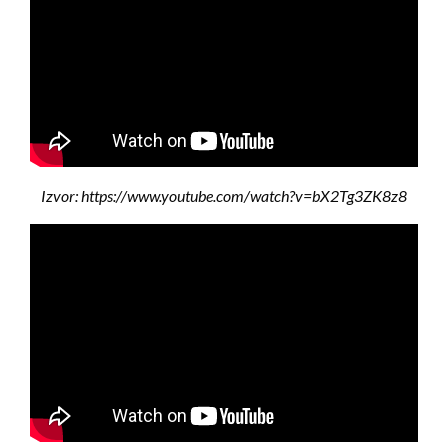
Izvor: https://www.youtube.com/watch?v=bX2Tg3ZK8z8