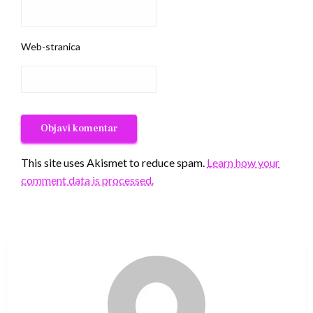
Web-stranica
This site uses Akismet to reduce spam.
Learn how your
comment data is processed.